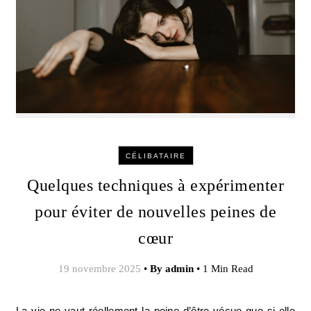
CÉLIBATAIRE
Quelques techniques à expérimenter
pour éviter de nouvelles peines de
cœur
19 novembre 2025
•
By
admin
•
1 Min Read
La vie ne vaut réellement la peine d’être vécue que si elle