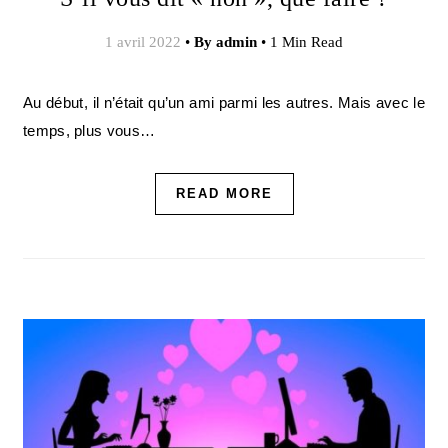
1 avril 2022
•
By
admin
•
1 Min Read
Au début, il n’était qu’un ami parmi les autres. Mais avec le
temps, plus vous…
READ MORE