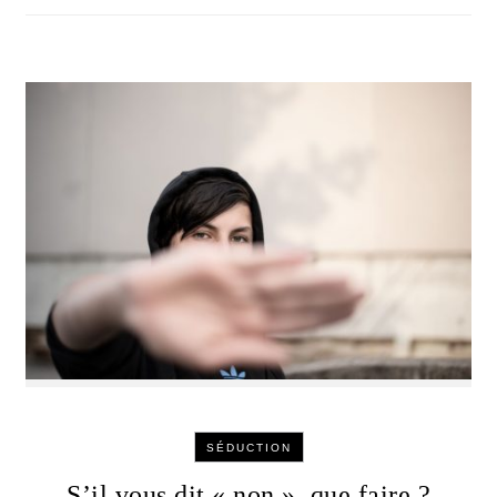
SÉDUCTION
S’il vous dit « non », que faire ?