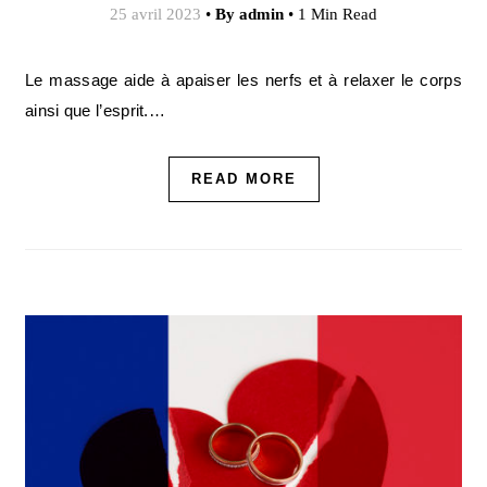
25 avril 2023
•
By
admin
•
1 Min Read
Le massage aide à apaiser les nerfs et à relaxer le corps
ainsi que l’esprit.…
READ MORE