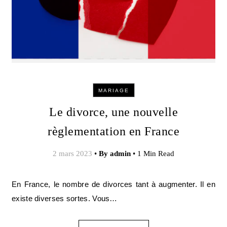
MARIAGE
Le divorce, une nouvelle
règlementation en France
2 mars 2023
•
By
admin
•
1 Min Read
En France, le nombre de divorces tant à augmenter. Il en
existe diverses sortes. Vous…