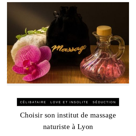
-
-
CÉLIBATAIRE
LOVE ET INSOLITE
SÉDUCTION
Choisir son institut de massage
naturiste à Lyon