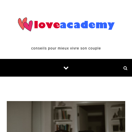
Skip to content
conseils pour mieux vivre son couple