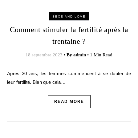
SEXE AND LOVE
Comment stimuler la fertilité après la
trentaine ?
18 septembre 2023
•
By
admin
•
1 Min Read
Après 30 ans, les femmes commencent à se douter de
leur fertilité. Bien que cela…
READ MORE