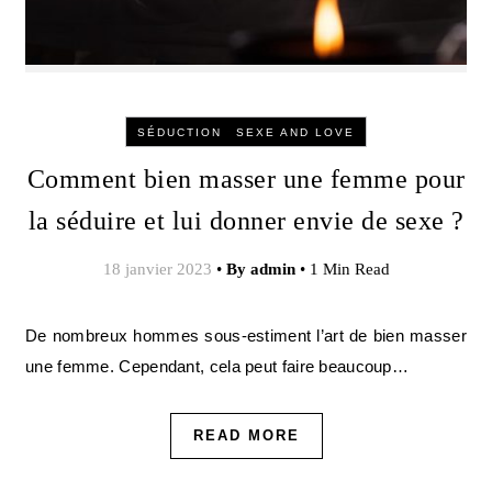
-
SÉDUCTION
SEXE AND LOVE
Comment bien masser une femme pour
la séduire et lui donner envie de sexe ?
18 janvier 2023
•
By
admin
•
1 Min Read
De nombreux hommes sous-estiment l’art de bien masser
une femme. Cependant, cela peut faire beaucoup…
READ MORE