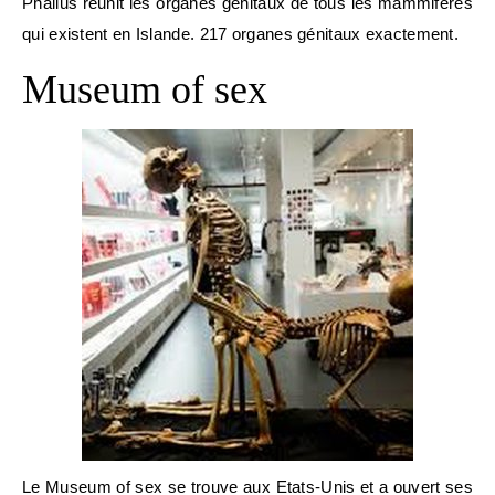
Phallus réunit les organes génitaux de tous les mammifères
qui existent en Islande. 217 organes génitaux exactement.
Museum of sex
Le Museum of sex se trouve aux Etats-Unis et a ouvert ses