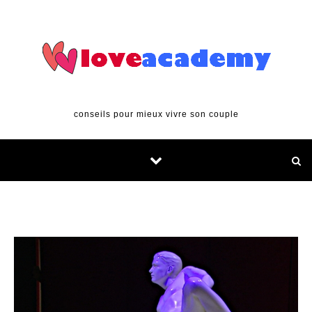
Skip to content
conseils pour mieux vivre son couple