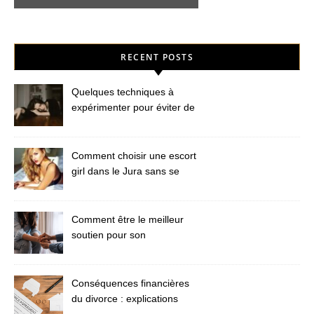
RECENT POSTS
Quelques techniques à
expérimenter pour éviter de
nouvelles peines de cœur
Comment choisir une escort
girl dans le Jura sans se
faire arnaquer ?
Comment être le meilleur
soutien pour son
partenaire ?
Conséquences financières
du divorce : explications