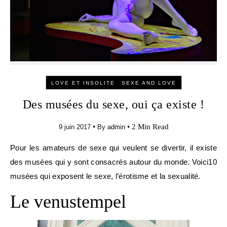
-
LOVE ET INSOLITE
SEXE AND LOVE
Des musées du sexe, oui ça existe !
•
•
2 Min Read
9 juin 2017
By
admin
Pour les amateurs de sexe qui veulent se divertir, il existe
des musées qui y sont consacrés autour du monde. Voici10
musées qui exposent le sexe, l’érotisme et la sexualité.
Le venustempel