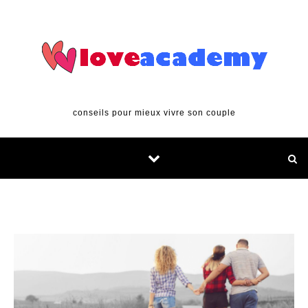
Skip to content
conseils pour mieux vivre son couple