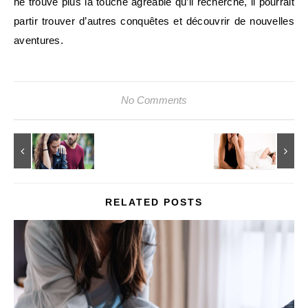
ne trouve plus la touche agréable qu’il recherche, il pourrait
partir trouver d’autres conquêtes et découvrir de nouvelles
aventures.
No Comments
RELATED POSTS