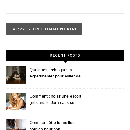
RECENT POSTS
Quelques techniques à
expérimenter pour éviter de
nouvelles peines de cœur
Comment choisir une escort
girl dans le Jura sans se
faire arnaquer ?
Comment être le meilleur
soutien pour son